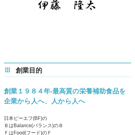
創業目的
創業１９８４年-最高質の栄養補助食品を
企業から人へ、人から人へ
日本ビーエフ(BF)の
ＢはBalance(バランス)のＢ
ＦはFood(フード)のＦ