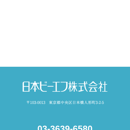
03-3639-6580