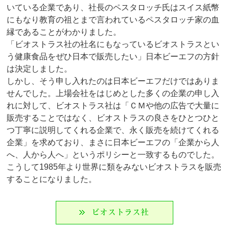
いている企業であり、社長のペスタロッチ氏はスイス紙幣
にもなり教育の祖とまで言われているペスタロッチ家の血
縁であることがわかりました。
「ビオストラス社の社名にもなっているビオストラスとい
う健康食品をぜひ日本で販売したい」日本ビーエフの方針
は決定しました。
しかし、そう申し入れたのは日本ビーエフだけではありま
せんでした。上場会社をはじめとした多くの企業の申し入
れに対して、ビオストラス社は「ＣＭや他の広告で大量に
販売することではなく、ビオストラスの良さをひとつひと
つ丁寧に説明してくれる企業で、永く販売を続けてくれる
企業」を求めており、まさに日本ビーエフの「企業から人
へ、人から人へ」というポリシーと一致するものでした。
こうして1985年より世界に類をみないビオストラスを販売
することになりました。