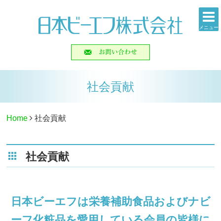
メニュー
社会貢献
Home
社会貢献
社会貢献
日本ビーエフは栄養補助食品およびナビ
ーフ化粧品を愛用している会員の皆様に