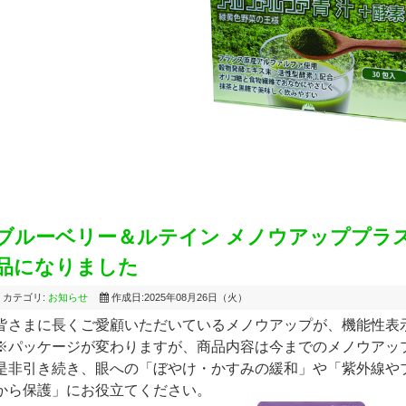
ブルーベリー＆ルテイン メノウアッププラ
品になりました
カテゴリ:
お知らせ
作成日:2025年08月26日（火）
皆さまに長くご愛顧いただいているメノウアップが、機能性表
※パッケージが変わりますが、商品内容は今までのメノウアッ
是非引き続き、眼への「ぼやけ・かすみの緩和」や「紫外線や
から保護」にお役立てください。