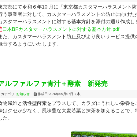
東京都にて令和６年10 月に「東京都カスタマーハラスメント
行う事業者に対して、カスタマーハラスメントの防止に向けた
カスタマーハラスメントに対する基本方針を添付の通り作成し
日本BFカスタマーハラスメントに対する基本方針.pdf
また、カスタマーハラスメント防止及びより良いサービス提供
録音するようにいたします。
アルファルファ青汁＋酵素 新発売
カテゴリ:
お知らせ
作成日:2026年05月07日（木）
食物繊維と活性型酵素をプラスして、カラダにうれしい栄養を
味はクセが少なく、風味豊な大麦若葉と抹茶を加えることで、
した。