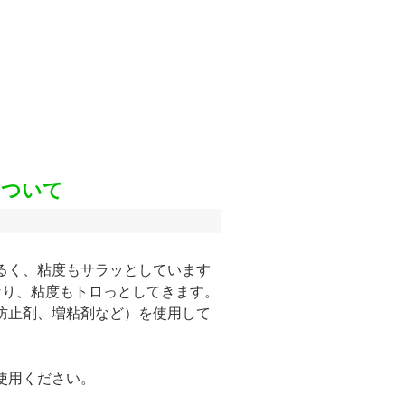
について
るく、粘度もサラッとしています
なり、粘度もトロっとしてきます。
防止剤、増粘剤など）を使用して
使用ください。