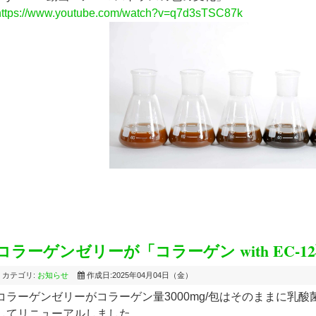
https://www.youtube.com/watch?v=q7d3sTSC87k
コラーゲンゼリーが「コラーゲン with EC-
カテゴリ:
お知らせ
作成日:2025年04月04日（金）
コラーゲンゼリーがコラーゲン量3000mg/包はそのままに乳酸菌「
してリニューアルしました。