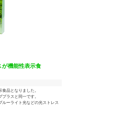
スが機能性表示食
示食品となりました。
ププラスと同一です。
ブルーライト光などの光ストレス