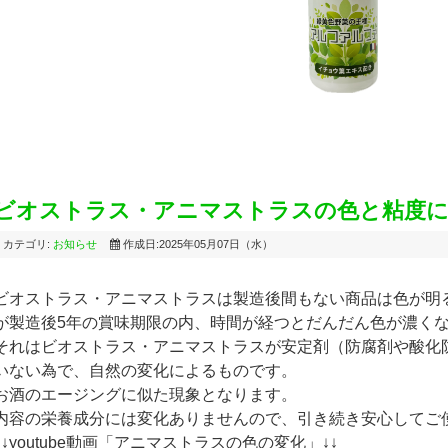
ビオストラス・アニマストラスの色と粘度
カテゴリ:
お知らせ
作成日:2025年05月07日（水）
ビオストラス・アニマストラスは製造後間もない商品は色が明
が製造後5年の賞味期限の内、時間が経つとだんだん色が濃く
それはビオストラス・アニマストラスが安定剤（防腐剤や酸化
いない為で、自然の変化によるものです。
お酒のエージングに似た現象となります。
内容の栄養成分には変化ありませんので、引き続き安心してご
↓↓youtube動画「アニマストラスの色の変化」↓↓