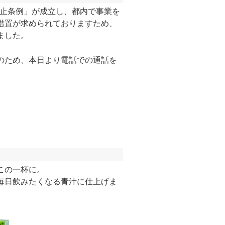
防止条例」が成立し、都内で事業を
措置が求められておりますため、
ました。
のため、本日より電話での通話を
この一杯に。
毎日飲みたくなる青汁に仕上げま