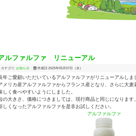
アルファルファ リニューアル
カテゴリ:
お知らせ
作成日:2025年05月07日（水）
長年ご愛顧いただいているアルファルファがリニューアルしま
アメリカ産アルファルファからフランス産となり、さらに大麦
味しく食べやすいようにしました。
粒の大きさ、価格につきましては、現行商品と同じになります
新しくなったアルファルファを是非お試しください。
アルファルファ