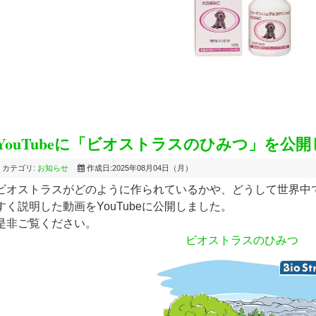
YouTubeに「ビオストラスのひみつ」を公
カテゴリ:
お知らせ
作成日:2025年08月04日（月）
ビオストラスがどのように作られているかや、どうして世界中
すく説明した動画をYouTubeに公開しました。
是非ご覧ください。
ビオストラスのひみつ