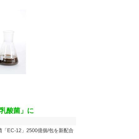
12乳酸菌」に
EC-12」2500億個/包を新配合