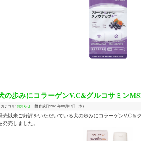
犬の歩みにコラーゲンV.C&グルコサミンMS
カテゴリ:
お知らせ
作成日:2025年08月07日（木）
発売以来ご好評をいただいている犬の歩みにコラーゲンV.C＆グ
を発売しました。