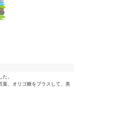
した。
若葉、オリゴ糖をプラスして、美
。