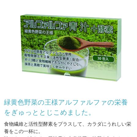
緑黄色野菜の王様アルファルファの栄養
をぎゅっととじこめました。
食物繊維と活性型酵素をプラスして、カラダにうれしい栄
養をこの一杯に。