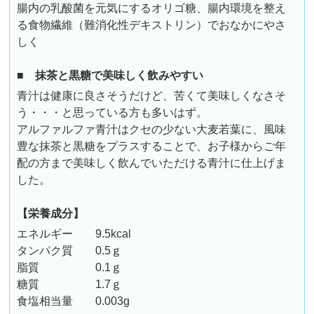
腸内の乳酸菌を元気にするオリゴ糖、腸内環境を整え
る食物繊維（難消化性デキストリン）でおなかにやさ
しく
■ 抹茶と黒糖で美味しく飲みやすい
青汁は健康に良さそうだけど、苦くて美味しくなさそ
う・・・と思っている方も多いはず。
アルファルファ青汁はクセの少ない大麦若葉に、風味
豊な抹茶と黒糖をプラスすることで、お子様からご年
配の方まで美味しく飲んでいただける青汁に仕上げま
した。
【栄養成分】
エネルギー 9.5kcal
タンパク質 0.5ｇ
脂質 0.1ｇ
糖質 1.7ｇ
食塩相当量 0.003g