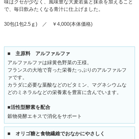
味はクセが少なく、風味豊な大麦若葉と抹茶を加えること
で、毎日飲みたくなる青汁に仕上げました。
30包(1包2.5ｇ) ／ ￥4,000(本体価格)
■ 主原料 アルファルファ
アルファルファは緑黄色野菜の王様。
フランスの大地で育った栄養たっぷりのアルファルフ
ァです。
カラダに必要な葉酸などのビタミン、マグネシウムな
どのミネラルなどの栄養素を豊富に含んでいます。
■活性型酵素を配合
穀物発酵エキスで消化をサポート
■ オリゴ糖と食物繊維でおなかにやさしく