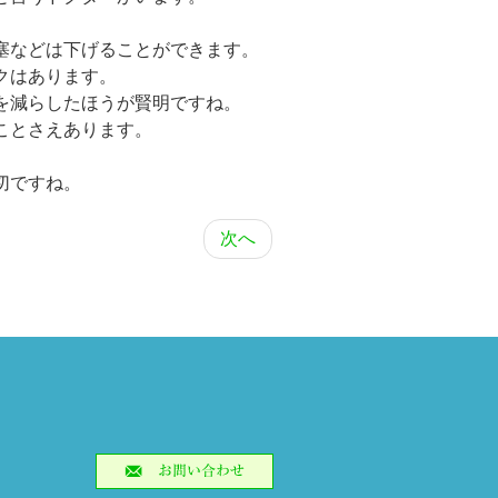
塞などは下げることができます。
クはあります。
を減らしたほうが賢明ですね。
ことさえあります。
切ですね。
次へ