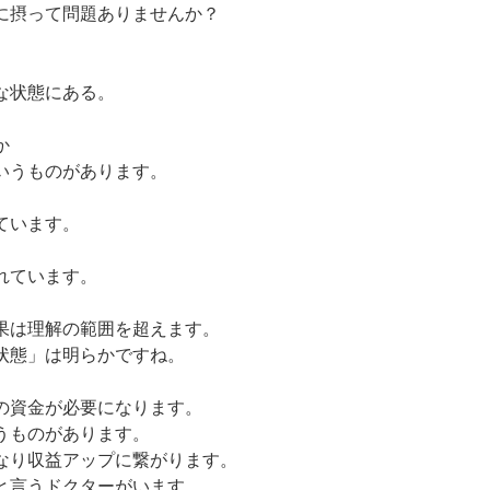
に摂って問題ありませんか？
な状態にある。
か
いうものがあります。
ています。
れています。
果は理解の範囲を超えます。
状態」は明らかですね。
の資金が必要になります。
うものがあります。
なり収益アップに繋がります。
と言うドクターがいます。