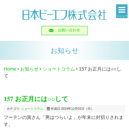
メニュー
お知らせ
Home
お知らせ
ショートコラム
157 お正月には○○し
て
157 お正月には○○して
カテゴリ:
ショートコラム
作成日:2019年12月01日（日）
フーテンの寅さん「男はつらいよ」が年末に封切りされま
す。